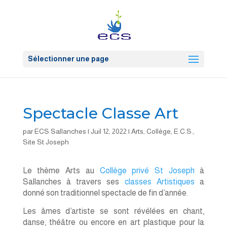
Sélectionner une page
Spectacle Classe Art
par
ECS Sallanches
|
Juil 12, 2022
|
Arts
,
Collège
,
E.C.S.
,
Site St Joseph
Le thème Arts au
Collège privé St Joseph
à
Sallanches à travers ses
classes Artistiques
a
donné son traditionnel spectacle de fin d’année.
Les âmes d’artiste se sont révélées en chant,
danse, théâtre ou encore en art plastique pour la