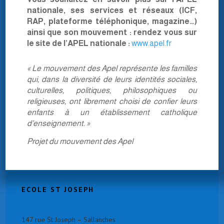
nationale, ses services et réseaux (ICF,
RAP, plateforme téléphonique, magazine…)
ainsi que son mouvement : rendez vous sur
le site de l’APEL nationale :
www.apel.fr
« Le mouvement des Apel représente les familles
qui, dans la diversité de leurs identités sociales,
culturelles, politiques, philosophiques ou
religieuses, ont librement choisi de confier leurs
enfants à un établissement catholique
d’enseignement. »
Projet du mouvement des Apel
ECOLE ST JOSEPH
147 rue St Joseph – Sallanches