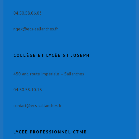
04.50.58.06.03
ngex@ecs-sallanches.fr
COLLÈGE ET
LYCÉE ST JOSEPH
450 anc. route Impériale – Sallanches
04.50.58.10.15
contact@ecs-sallanches.fr
LYCEE PROFESSIONNEL CTMB