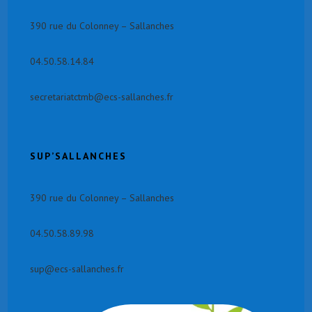
390 rue du Colonney – Sallanches
04.50.58.14.84
secretariatctmb@ecs-sallanches.fr
SUP’SALLANCHES
390 rue du Colonney – Sallanches
04.50.58.89.98
sup@ecs-sallanches.fr