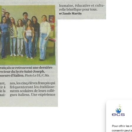
Pour offrir les 
consentir peut a