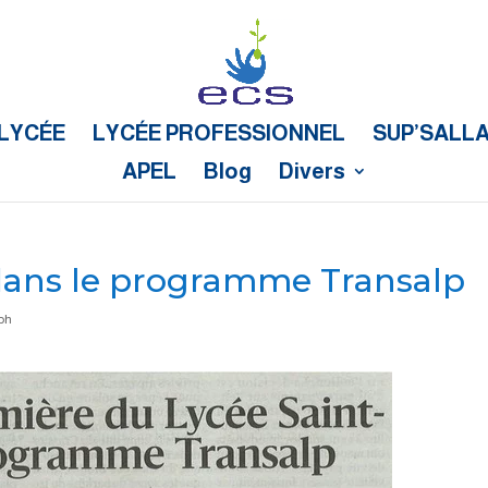
LYCÉE
LYCÉE PROFESSIONNEL
SUP’SALL
APEL
Blog
Divers
 dans le programme Transalp
eph