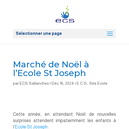
Sélectionner une page
Marché de Noël à
l’Ecole St Joseph
par
ECS Sallanches
|
Déc 16, 2024
|
E.C.S.
,
Site Ecole
Cette année, en attendant Noël de nouvelles
surprises attendent impatiemment les enfants à
l’
Ecole St Joseph
: