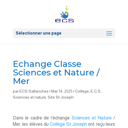
Sélectionner une page
Echange Classe
Sciences et Nature /
Mer
par
ECS Sallanches
|
Mar 14, 2025
|
Collège
,
E.C.S.
,
Sciences et nature
,
Site St Joseph
Dans le cadre de l’échange
Sciences et Nature
/
Mer, les élèves du
Collège St Joseph
ont reçu leurs