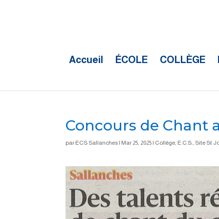
Accueil
ÉCOLE
COLLÈGE
Concours de Chant a
par
ECS Sallanches
|
Mar 25, 2025
|
Collège
,
E.C.S.
,
Site St 