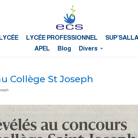
LYCÉE
LYCÉE PROFESSIONNEL
SUP’SALL
APEL
Blog
Divers
u Collège St Joseph
Joseph