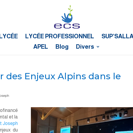
LYCÉE
LYCÉE PROFESSIONNEL
SUP’SALL
APEL
Blog
Divers
 des Enjeux Alpins dans le
Joseph
ofinancé
tal et la
St Joseph
njeux du