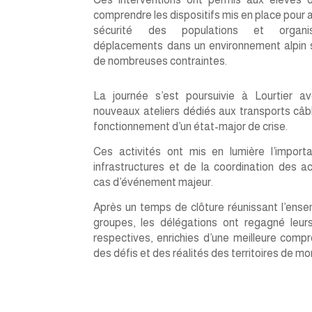
comprendre les dispositifs mis en place pour a
sécurité des populations et organi
déplacements dans un environnement alpin 
de nombreuses contraintes.
La journée s’est poursuivie à Lourtier a
nouveaux ateliers dédiés aux transports câb
fonctionnement d’un état-major de crise.
Ces activités ont mis en lumière l’import
infrastructures et de la coordination des a
cas d’événement majeur.
Après un temps de clôture réunissant l’ens
groupes, les délégations ont regagné leur
respectives, enrichies d’une meilleure comp
des défis et des réalités des territoires de m