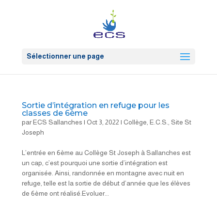
Sélectionner une page
Sortie d’intégration en refuge pour les
classes de 6ème
par
ECS Sallanches
|
Oct 3, 2022
|
Collège
,
E.C.S.
,
Site St
Joseph
L’entrée en 6ème au Collège St Joseph à Sallanches est
un cap, c’est pourquoi une sortie d’intégration est
organisée. Ainsi, randonnée en montagne avec nuit en
refuge, telle est la sortie de début d’année que les élèves
de 6ème ont réalisé.Evoluer...