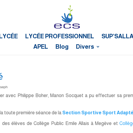
LYCÉE
LYCÉE PROFESSIONNEL
SUP’SALL
APEL
Blog
Divers
é
oseph
ier avec Philippe Boher, Manon Socquet a pu effectuer sa pre
u la toute première séance de la
Section Sportive Sport Adapt
 des élèves de Collège Public Emile Allais à Megève et
Collèg