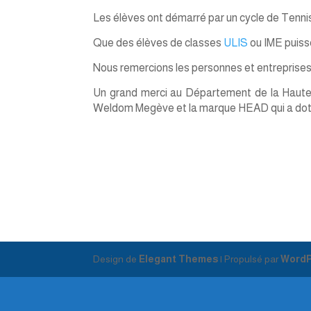
Les élèves ont démarré par un cycle de Tenni
Que des élèves de classes
ULIS
ou IME puisse
Nous remercions les personnes et entreprises 
Un grand merci au Département de la Haute
Weldom Megève et la marque HEAD qui a doté l
Design de
Elegant Themes
| Propulsé par
WordP