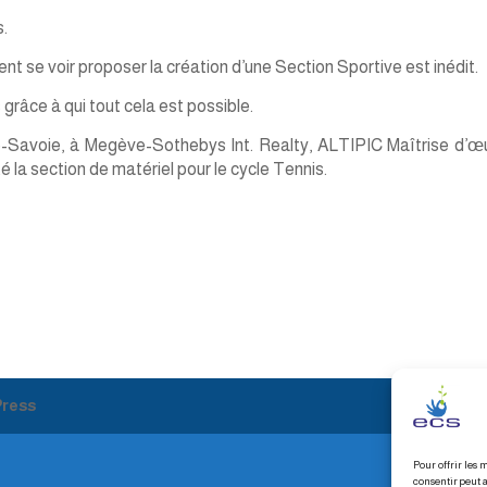
s.
nt se voir proposer la création d’une Section Sportive est inédit.
grâce à qui tout cela est possible.
-Savoie, à Megève-Sothebys Int. Realty, ALTIPIC Maîtrise d’œ
a section de matériel pour le cycle Tennis.
ress
Pour offrir les 
consentir peut a